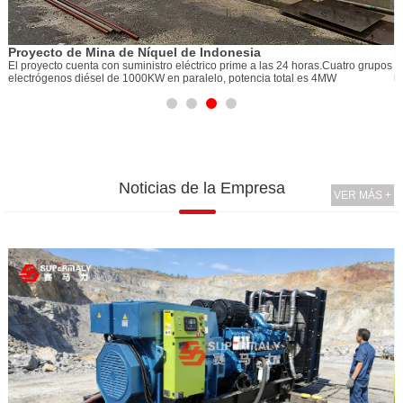
1
Proyecto de Mina de Níquel de Indonesia
1
El proyecto cuenta con suministro eléctrico prime a las 24 horas.Cuatro grupos
r
electrógenos diésel de 1000KW en paralelo, potencia total es 4MW
Noticias de la Empresa
VER MÁS +