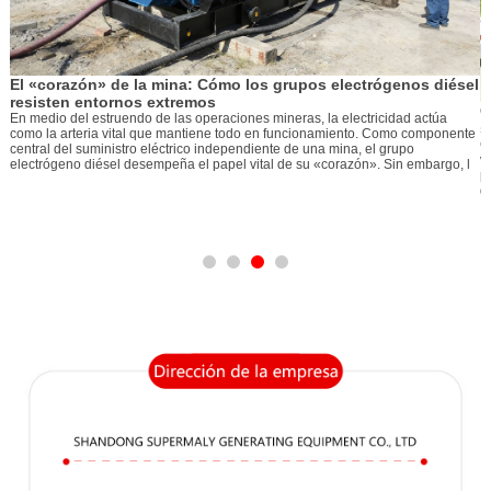
El «corazón» de la mina: Cómo los grupos electrógenos diésel
resisten entornos extremos
C
En medio del estruendo de las operaciones mineras, la electricidad actúa
s
como la arteria vital que mantiene todo en funcionamiento. Como componente
C
central del suministro eléctrico independiente de una mina, el grupo
v
electrógeno diésel desempeña el papel vital de su «corazón». Sin embargo, l
p
g
e