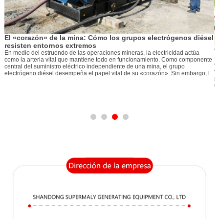
El «corazón» de la mina: Cómo los grupos electrógenos diésel
resisten entornos extremos
C
En medio del estruendo de las operaciones mineras, la electricidad actúa
s
como la arteria vital que mantiene todo en funcionamiento. Como componente
C
central del suministro eléctrico independiente de una mina, el grupo
v
electrógeno diésel desempeña el papel vital de su «corazón». Sin embargo, l
p
g
e