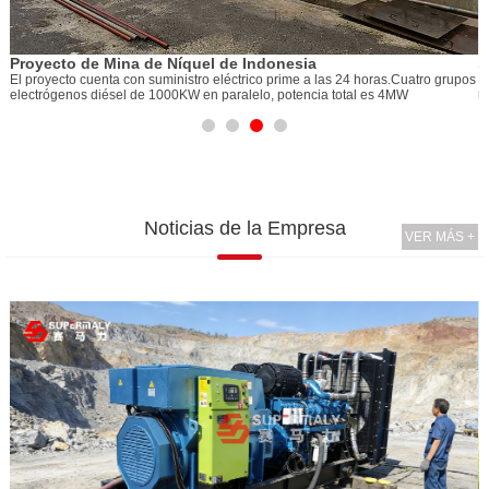
1
Proyecto de Mina de Níquel de Indonesia
1
El proyecto cuenta con suministro eléctrico prime a las 24 horas.Cuatro grupos
r
electrógenos diésel de 1000KW en paralelo, potencia total es 4MW
Noticias de la Empresa
VER MÁS +