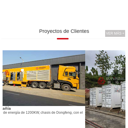
Proyectos de Clientes
VER MÁS +
l