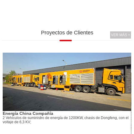
Proyectos de Clientes
VER MÁS +
ina Compañía
e suministro de energía de 1200KW, chasis de Dongfeng, con el
 KV;