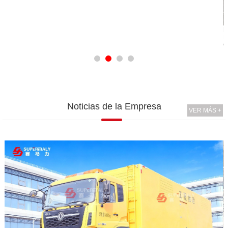
Proyecto de M
El proyecto cuent
electrógenos dié
Noticias de la Empresa
VER MÁS +