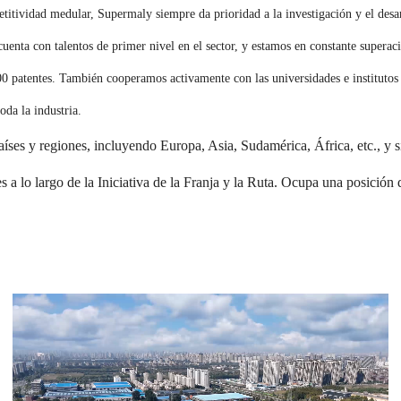
ividad medular, Supermaly siempre da prioridad a la investigación y el desar
uenta con talentos de primer nivel en el sector, y estamos en constante superaci
 patentes. También cooperamos activamente con las universidades e institutos
oda la industria.
íses y regiones, incluyendo Europa, Asia, Sudamérica, África, etc., y
 a lo largo de la Iniciativa de la Franja y la Ruta. Ocupa una posición d