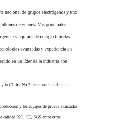
e nacional de grupos electrógenos y uno
millones de yuanes. Mis principales
rgencia y equipos de energía híbridas.
tecnologías avanzadas y experiencia en
tido en un líder de la industria con
 la fábrica No.2 tiene una superficie de
 producción y los equipos de prueba avanzadas
 de calidad ISO, CE, SGS entre otros.