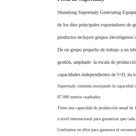
Shandong Supermaly Generating Equipmen
de los diez principales exportadores de g
productos incluyen grupos electrógenos d
De un grupo pequeño de trabajo a un fabr
gestión, ampliado la escala de producción
capacidades independientes de I+D, ha lo
Supermaly continúa morejando la capacidad de
87.000 metros cuadrados.
Tiene una capacidad de producción anual de 1
a nivel internacional para garantizar que cad
Confiamos en ellos para ganarnos el reconocim