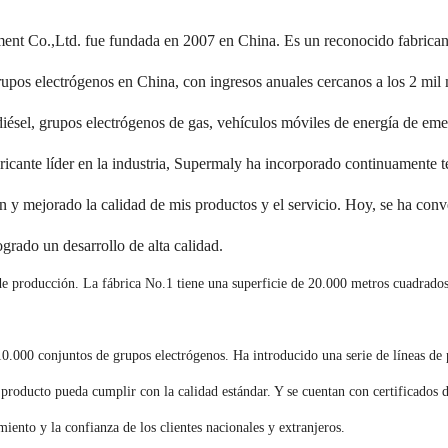
t Co.,Ltd. fue fundada en 2007 en China. Es un reconocido fabricant
rupos electrógenos en China, con ingresos anuales cercanos a los 2 mil 
iésel, grupos electrógenos de gas, vehículos móviles de energía de eme
icante líder en la industria, Supermaly ha incorporado continuamente 
 y mejorado la calidad de mis productos y el servicio. Hoy, se ha conver
grado un desarrollo de alta calidad.
 producción. La fábrica No.1 tiene una superficie de 20.000 metros cuadrados y
0.000 conjuntos de grupos electrógenos. Ha introducido una serie de líneas de
a producto pueda cumplir con la calidad estándar. Y se cuentan con certificados
iento y la confianza de los clientes nacionales y extranjeros.