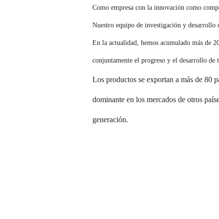
Como empresa con la innovación como competit
Nuestro equipo de investigación y desarrollo c
En la actualidad, hemos acumulado más de 200
conjuntamente el progreso y el desarrollo de t
Los productos se exportan a más de 80 pa
dominante en los mercados de otros países
generación.