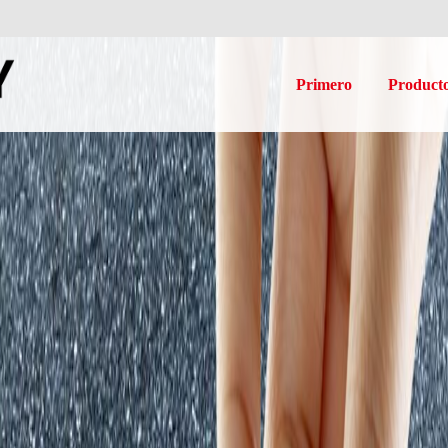
Primero
Product