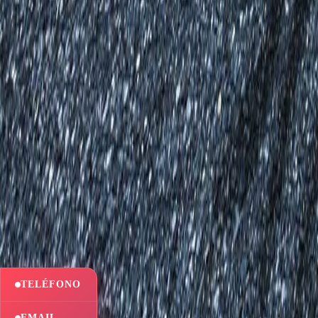
TELÉFONO
EMAIL