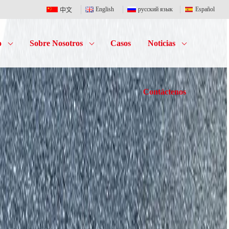
English
русский язык
Español
中文
o
Sobre Nosotros
Casos
Noticias
Contáctenos